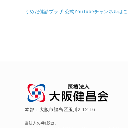
うめだ健診プラザ 公式YouTubeチャンネルは
本部：大阪市福島区玉川2-12-16
当法人の4施設は、