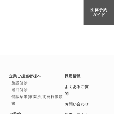
団体予約
ガイド
企業ご担当者様へ
採用情報
施設健診
よくあるご質
巡回健診
問
健診結果(事業所用)発行依頼
書
お問い合わせ