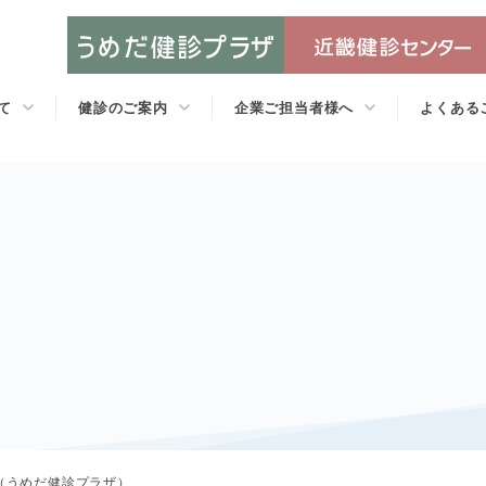
て
健診のご案内
企業ご担当者様へ
よくある
せ（うめだ健診プラザ）