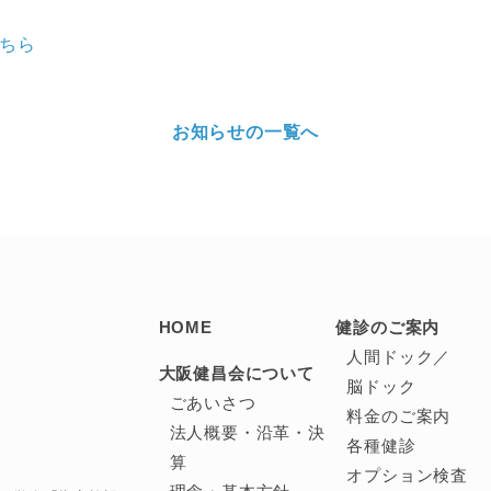
こちら
お知らせの一覧へ
HOME
健診のご案内
人間ドック／
大阪健昌会について
脳ドック
ごあいさつ
料金のご案内
法人概要・沿革・決
各種健診
算
オプション検査