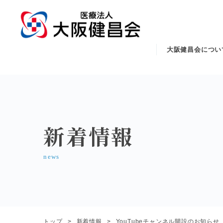
大阪健昌会につい
新着情報
news
トップ
新着情報
YouTubeチャンネル開設のお知ら