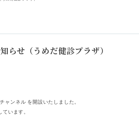
のお知らせ（うめだ健診プラザ）
beチャンネル を開設いたしました。
しています。